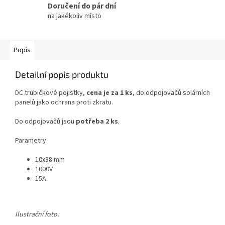
Doručení do pár dní
na jakékoliv místo
Popis
Detailní popis produktu
DC trubičkové pojistky,
cena je za 1 ks
, do odpojovačů solárních
panelů jako ochrana proti zkratu.
Do odpojovačů jsou
potřeba 2 ks
.
Parametry:
10x38 mm
1000V
15A
Ilustrační foto.