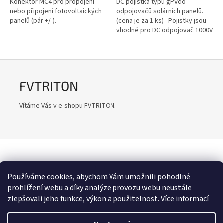
Konektor MC4 pro propojení
DC pojistka typu gPVdo
nebo připojení fotovoltaických
odpojovačů solárních panelů.
panelů (pár +/-).
(cena je za 1 ks) Pojistky jsou
vhodné pro DC odpojovač 1000V
32A 10x38 mm.
FVTRITON
Vítáme Vás v e-shopu FVTRITON.
Z
á
Používáme cookies, abychom Vám umožnili pohodlné
Triton web
p
prohlížení webu a díky analýze provozu webu neustále
a
zlepšovali jeho funkce, výkon a použitelnost.
Více informací
t
í