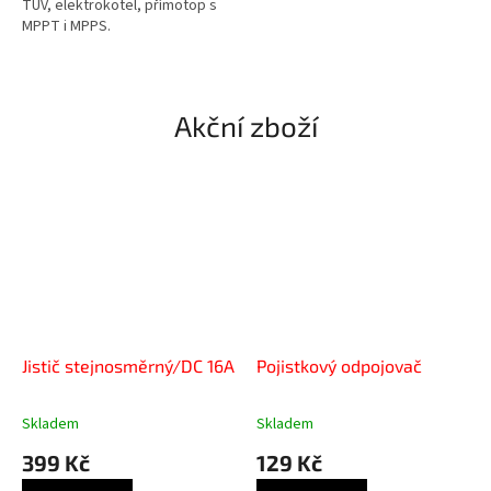
TUV, elektrokotel, přímotop s
MPPT i MPPS.
Akční zboží
Jistič stejnosměrný/DC 16A
Pojistkový odpojovač
Skladem
Skladem
399 Kč
129 Kč